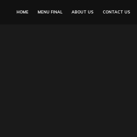
HOME
MENU FINAL
ABOUT US
CONTACT US